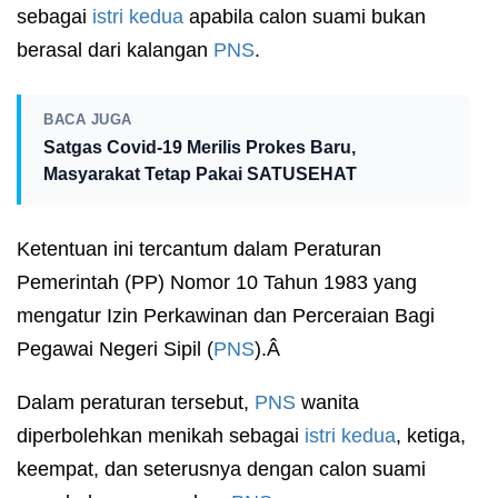
sebagai
istri kedua
apabila calon suami bukan
berasal dari kalangan
PNS
.
BACA JUGA
Satgas Covid-19 Merilis Prokes Baru,
Masyarakat Tetap Pakai SATUSEHAT
Ketentuan ini tercantum dalam Peraturan
Pemerintah (PP) Nomor 10 Tahun 1983 yang
mengatur Izin Perkawinan dan Perceraian Bagi
Pegawai Negeri Sipil (
PNS
).Â
Dalam peraturan tersebut,
PNS
wanita
diperbolehkan menikah sebagai
istri kedua
, ketiga,
keempat, dan seterusnya dengan calon suami