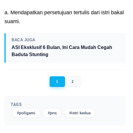
a. Mendapatkan persetujuan tertulis dari istri bakal
suami.
BACA JUGA
ASI Eksklusif 6 Bulan, Ini Cara Mudah Cegah
Baduta Stunting
1
2
TAGS
#poligami
#pns
#istri kedua