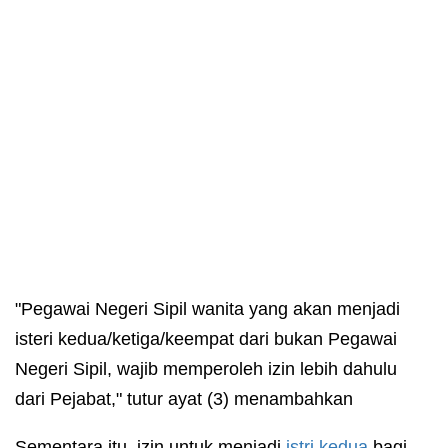
"Pegawai Negeri Sipil wanita yang akan menjadi
isteri kedua/ketiga/keempat dari bukan Pegawai
Negeri Sipil, wajib memperoleh izin lebih dahulu
dari Pejabat," tutur ayat (3) menambahkan
Sementara itu, izin untuk menjadi
istri kedua
bagi