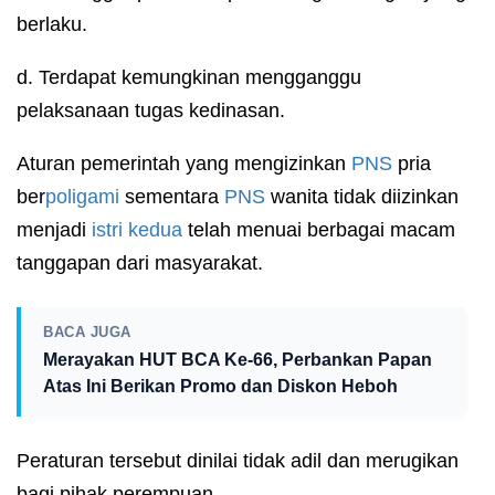
berlaku.
d. Terdapat kemungkinan mengganggu
pelaksanaan tugas kedinasan.
Aturan pemerintah yang mengizinkan
PNS
pria
ber
poligami
sementara
PNS
wanita tidak diizinkan
menjadi
istri kedua
telah menuai berbagai macam
tanggapan dari masyarakat.
BACA JUGA
Merayakan HUT BCA Ke-66, Perbankan Papan
Atas Ini Berikan Promo dan Diskon Heboh
Peraturan tersebut dinilai tidak adil dan merugikan
bagi pihak perempuan.