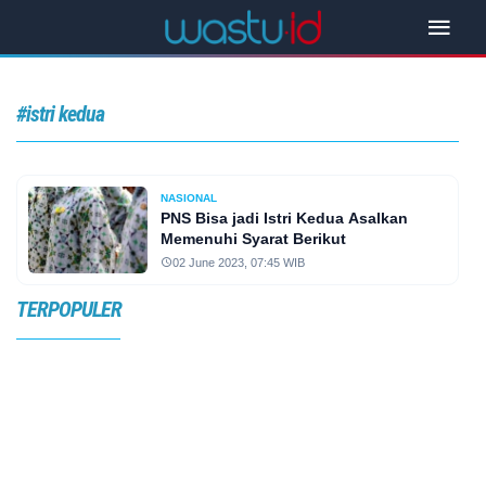
#istri kedua
NASIONAL
PNS Bisa jadi Istri Kedua Asalkan
Memenuhi Syarat Berikut
02 June 2023, 07:45 WIB
TERPOPULER