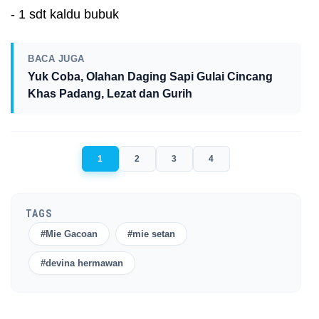
- 1 sdt kaldu bubuk
BACA JUGA
Yuk Coba, Olahan Daging Sapi Gulai Cincang
Khas Padang, Lezat dan Gurih
1
2
3
4
TAGS
#Mie Gacoan
#mie setan
#devina hermawan