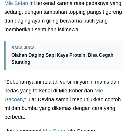
Mie Setan
ini terkenal karena rasa pedasnya yang
sedang, dengan tambahan topping pangsit goreng
dan daging ayam giling berwarna putih yang
memberikan sentuhan istimewa.
BACA JUGA
Olahan Daging Sapi Kaya Protein, Bisa Cegah
Stunting
"Sebenarnya ini adalah versi mi yamin manis dan
pedas yang terkenal di Mie Kober dan
Mie
Gacoan
," ujar Devina sambil menunjukkan contoh
mi dan bumbu yang dikemas dengan cara yang
berbeda.
Untuk membuat
Mie Setan
ala Gacoan,