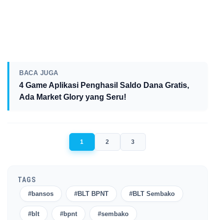
BACA JUGA
4 Game Aplikasi Penghasil Saldo Dana Gratis,
Ada Market Glory yang Seru!
1
2
3
TAGS
#bansos
#BLT BPNT
#BLT Sembako
#blt
#bpnt
#sembako