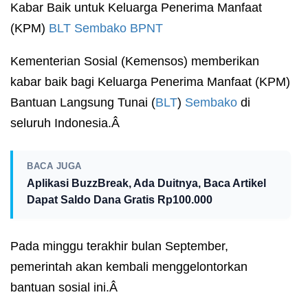
Kabar Baik untuk Keluarga Penerima Manfaat
(KPM)
BLT Sembako
BPNT
Kementerian Sosial (Kemensos) memberikan
kabar baik bagi Keluarga Penerima Manfaat (KPM)
Bantuan Langsung Tunai (
BLT
)
Sembako
di
seluruh Indonesia.Â
BACA JUGA
Aplikasi BuzzBreak, Ada Duitnya, Baca Artikel
Dapat Saldo Dana Gratis Rp100.000
Pada minggu terakhir bulan September,
pemerintah akan kembali menggelontorkan
bantuan sosial ini.Â