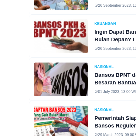
26 September 2023, 1
KEUANGAN
Ingin Dapat Ba
Bulan Depan? L
26 September 2023, 1
NASIONAL
Bansos BPNT dan
Besaran Bantu
01 July 2023, 13:00 W
NASIONAL
Pemerintah Sia
Bansos Reguler,
29 March 2023, 09:00