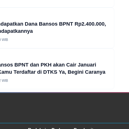
ndapatkan Dana Bansos BPNT Rp2.400.000,
ndapatkannya
0 WIB
nsos BPNT dan PKH akan Cair Januari
Kamu Terdaftar di DTKS Ya, Begini Caranya
2 WIB