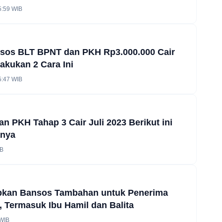
5:59 WIB
nsos BLT BPNT dan PKH Rp3.000.000 Cair
akukan 2 Cara Ini
5:47 WIB
 PKH Tahap 3 Cair Juli 2023 Berikut ini
anya
IB
pkan Bansos Tambahan untuk Penerima
 Termasuk Ibu Hamil dan Balita
 WIB