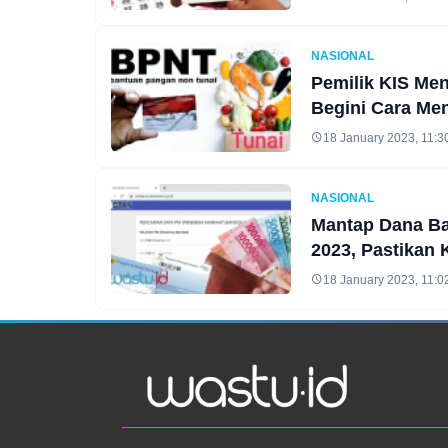
NASIONAL
Pemilik KIS Me
Begini Cara Me
18 January 2023, 11:3
NASIONAL
Mantap Dana Ba
2023, Pastikan 
18 January 2023, 11:0