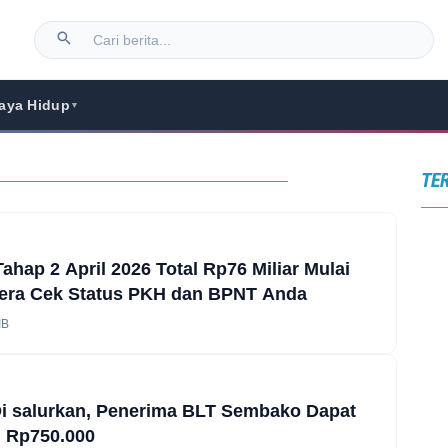
aya Hidup
▼
TE
ahap 2 April 2026 Total Rp76 Miliar Mulai
gera Cek Status PKH dan BPNT Anda
IB
i salurkan, Penerima BLT Sembako Dapat
 Rp750.000