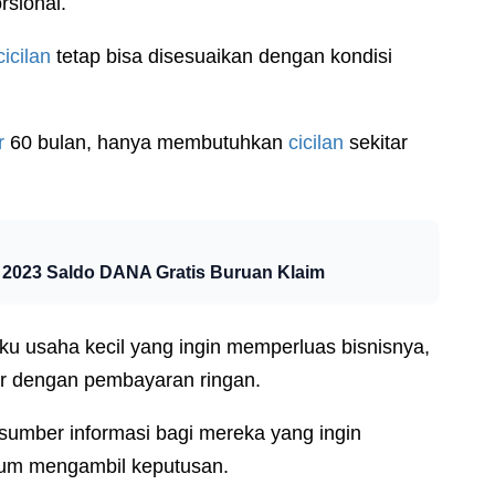
rsional.
cicilan
tetap bisa disesuaikan dengan kondisi
r
60 bulan, hanya membutuhkan
cicilan
sekitar
023 Saldo DANA Gratis Buruan Klaim
aku usaha kecil yang ingin memperluas bisnisnya,
r dengan pembayaran ringan.
sumber informasi bagi mereka yang ingin
lum mengambil keputusan.