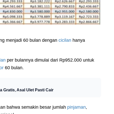
ang menjadi 60 bulan dengan
cicilan
hanya
ilan
per bulannya dimulai dari Rp952.000 untuk
or
60 bulan.
Gratis, Asal Ulet Pasti Cair
kan bahwa semakin besar jumlah
pinjaman
,