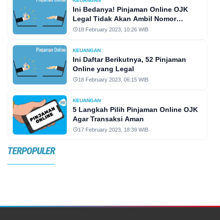
KEUANGAN
Ini Bedanya! Pinjaman Online OJK
Legal Tidak Akan Ambil Nomor
Kontak HP Peminjam
18 February 2023, 10:26 WIB
KEUANGAN
Ini Daftar Berikutnya, 52 Pinjaman
Online yang Legal
18 February 2023, 06:15 WIB
KEUANGAN
5 Langkah Pilih Pinjaman Online OJK
Agar Transaksi Aman
17 February 2023, 18:39 WIB
TERPOPULER