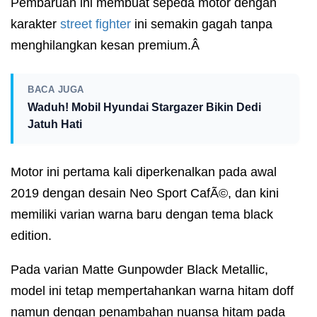
Pembaruan ini membuat sepeda motor dengan
karakter
street fighter
ini semakin gagah tanpa
menghilangkan kesan premium.Â
BACA JUGA
Waduh! Mobil Hyundai Stargazer Bikin Dedi
Jatuh Hati
Motor ini pertama kali diperkenalkan pada awal
2019 dengan desain Neo Sport CafÃ©, dan kini
memiliki varian warna baru dengan tema black
edition.
Pada varian Matte Gunpowder Black Metallic,
model ini tetap mempertahankan warna hitam doff
namun dengan penambahan nuansa hitam pada