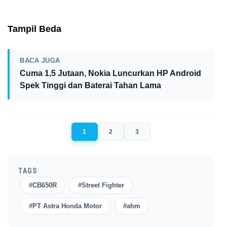
Tampil Beda
BACA JUGA
Cuma 1,5 Jutaan, Nokia Luncurkan HP Android
Spek Tinggi dan Baterai Tahan Lama
1
2
3
TAGS
#CB650R
#Street Fighter
#PT Astra Honda Motor
#ahm