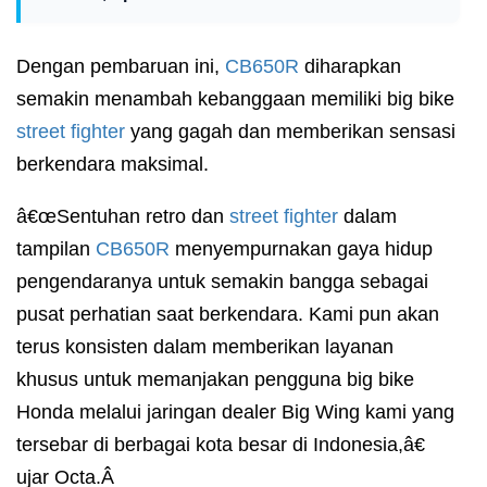
Dengan pembaruan ini,
CB650R
diharapkan
semakin menambah kebanggaan memiliki big bike
street fighter
yang gagah dan memberikan sensasi
berkendara maksimal.
â€œSentuhan retro dan
street fighter
dalam
tampilan
CB650R
menyempurnakan gaya hidup
pengendaranya untuk semakin bangga sebagai
pusat perhatian saat berkendara. Kami pun akan
terus konsisten dalam memberikan layanan
khusus untuk memanjakan pengguna big bike
Honda melalui jaringan dealer Big Wing kami yang
tersebar di berbagai kota besar di Indonesia,â€
ujar Octa.Â