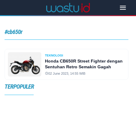
#cb650r
TEKNOLOGI
Honda CB650R Street Fighter dengan
Sentuhan Retro Semakin Gagah
02 June 2023, 14:55 WIB
TERPOPULER