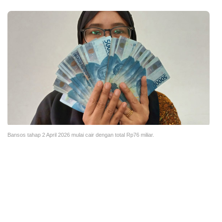
Bansos tahap 2 April 2026 mulai cair dengan total Rp76 miliar.