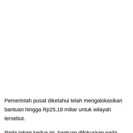
Pemerintah pusat diketahui telah mengalokasikan
bantuan hingga Rp25,18 miliar untuk wilayah
tersebut.
Pada tahap kedua ini, bantuan difokuskan pada