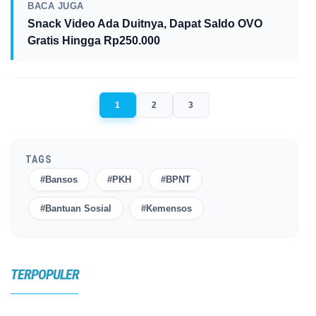
BACA JUGA
Snack Video Ada Duitnya, Dapat Saldo OVO
Gratis Hingga Rp250.000
1
2
3
TAGS
#Bansos
#PKH
#BPNT
#Bantuan Sosial
#Kemensos
TERPOPULER