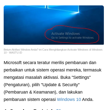
Belum Aktifasi Window Anda? ini Cara Menghilangkan Activate Windows di Windows
10 - WASTU.ID
Microsoft secara teratur merilis pembaruan dan
perbaikan untuk sistem operasi mereka, termasuk
mengatasi masalah aktivasi. Buka "Settings"
(Pengaturan), pilih "Update & Security"
(Pembaruan & Keamanan), dan lakukan
pembaruan sistem operasi
Windows 10
Anda.