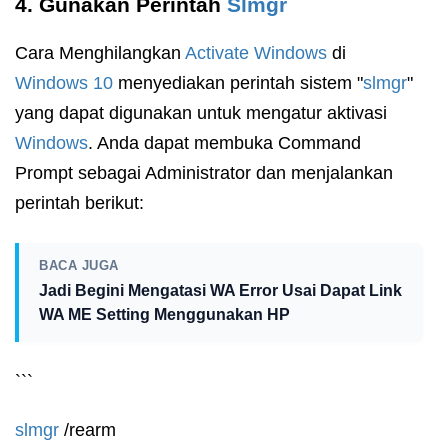
4. Gunakan Perintah
Slmgr
Cara Menghilangkan
Activate Windows
di
Windows 10
menyediakan perintah sistem "
slmgr
"
yang dapat digunakan untuk mengatur aktivasi
Windows
. Anda dapat membuka Command
Prompt sebagai Administrator dan menjalankan
perintah berikut:
BACA JUGA
Jadi Begini Mengatasi WA Error Usai Dapat Link
WA ME Setting Menggunakan HP
```
slmgr
/rearm