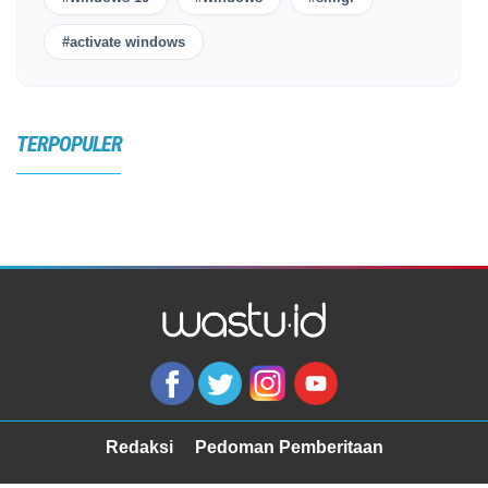
#activate windows
TERPOPULER
Redaksi
Pedoman Pemberitaan