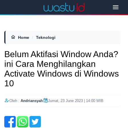
Home
/
Teknologi
Belum Aktifasi Window Anda?
ini Cara Menghilangkan
Activate Windows di Windows
10
Oleh :
Andriansyah
Jumat, 23 June 2023 | 14:00 WIB