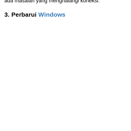
ada masalah yang menghalangi koneksi.
3. Perbarui
Windows