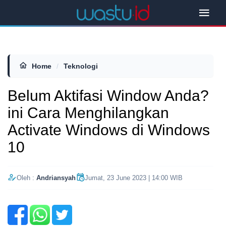
Home
/
Teknologi
Belum Aktifasi Window Anda?
ini Cara Menghilangkan
Activate Windows di Windows
10
Oleh :
Andriansyah
Jumat, 23 June 2023 | 14:00 WIB