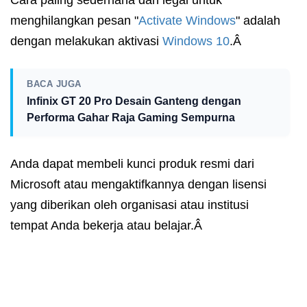
Cara paling sederhana dan legal untuk
menghilangkan pesan "
Activate Windows
" adalah
dengan melakukan aktivasi
Windows 10
.Â
BACA JUGA
Infinix GT 20 Pro Desain Ganteng dengan
Performa Gahar Raja Gaming Sempurna
Anda dapat membeli kunci produk resmi dari
Microsoft atau mengaktifkannya dengan lisensi
yang diberikan oleh organisasi atau institusi
tempat Anda bekerja atau belajar.Â