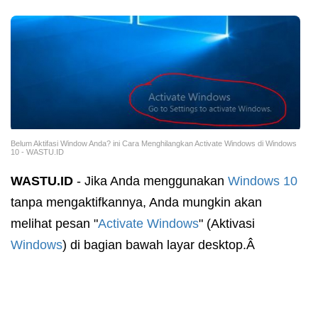
Belum Aktifasi Window Anda? ini Cara Menghilangkan Activate Windows di Windows
10 - WASTU.ID
WASTU.ID
- Jika Anda menggunakan
Windows 10
tanpa mengaktifkannya, Anda mungkin akan
melihat pesan "
Activate Windows
" (Aktivasi
Windows
) di bagian bawah layar desktop.Â