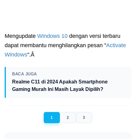
Mengupdate
Windows 10
dengan versi terbaru
dapat membantu menghilangkan pesan "
Activate
Windows
".Â
BACA JUGA
Realme C11 di 2024 Apakah Smartphone
Gaming Murah Ini Masih Layak Dipilih?
1
2
3