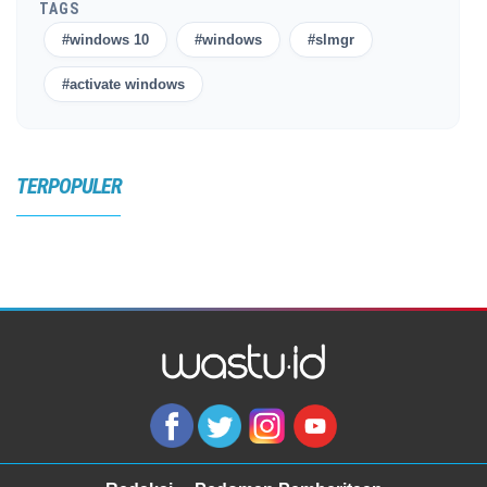
TAGS
#windows 10
#windows
#slmgr
#activate windows
TERPOPULER