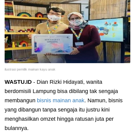
ilustrasi pemilik mainan kayu anak
WASTU.ID
- Dian Rizki Hidayati, wanita
berdomisili Lampung bisa dibilang tak sengaja
membangun
bisnis mainan anak
. Namun, bisnis
yang dibangun tanpa sengaja itu justru kini
menghasilkan omzet hingga ratusan juta per
bulannya.