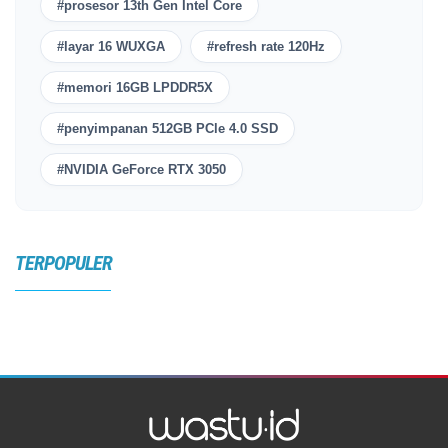
#prosesor 13th Gen Intel Core
#layar 16 WUXGA
#refresh rate 120Hz
#memori 16GB LPDDR5X
#penyimpanan 512GB PCle 4.0 SSD
#NVIDIA GeForce RTX 3050
TERPOPULER