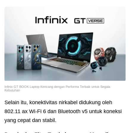
Infinix GT BOOK Laptop Kencang dengan Performa Terbaik untuk Segala
Kebutuhan
Selain itu, konektivitas nirkabel didukung oleh
802.11 ax Wi-Fi 6 dan Bluetooth v5 untuk koneksi
yang cepat dan stabil.