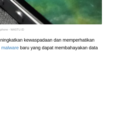
rtphone - WASTU.ID
ningkatkan kewaspadaan dan memperhatikan
t
malware
baru yang dapat membahayakan data