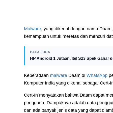
Malware
, yang dikenal dengan nama Daam, t
kemampuan untuk meretas dan mencuri dat
BACA JUGA
HP Android 1 Jutaan, Itel S23 Spek Gahar 
Keberadaan
malware
Daam di
WhatsApp
pe
Komputer India yang dikenal sebagai Cert-I
Cert-In menyatakan bahwa Daam dapat me
pengguna. Dampaknya adalah data pengguna
dan ada banyak jenis data yang dapat diamb