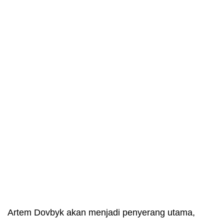
Artem Dovbyk akan menjadi penyerang utama,