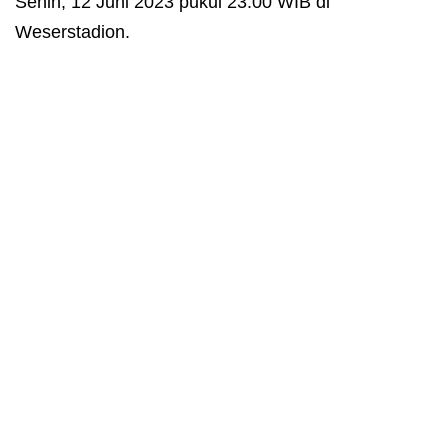
Senin, 12 Juni 2023 pukul 23.00 WIB di
Weserstadion.