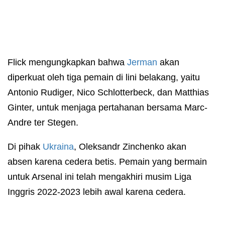
Flick mengungkapkan bahwa
Jerman
akan
diperkuat oleh tiga pemain di lini belakang, yaitu
Antonio Rudiger, Nico Schlotterbeck, dan Matthias
Ginter, untuk menjaga pertahanan bersama Marc-
Andre ter Stegen.
Di pihak
Ukraina
, Oleksandr Zinchenko akan
absen karena cedera betis. Pemain yang bermain
untuk Arsenal ini telah mengakhiri musim Liga
Inggris 2022-2023 lebih awal karena cedera.