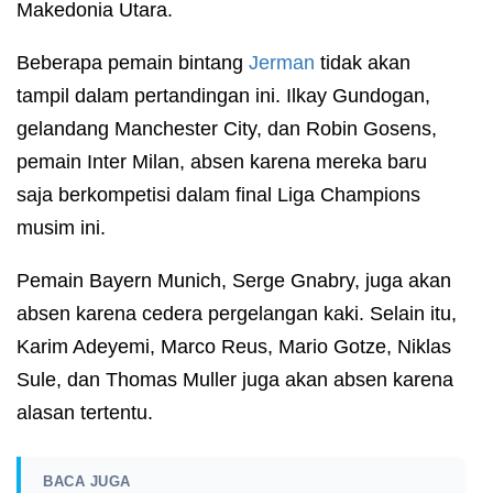
Makedonia Utara.
Beberapa pemain bintang
Jerman
tidak akan
tampil dalam pertandingan ini. Ilkay Gundogan,
gelandang Manchester City, dan Robin Gosens,
pemain Inter Milan, absen karena mereka baru
saja berkompetisi dalam final Liga Champions
musim ini.
Pemain Bayern Munich, Serge Gnabry, juga akan
absen karena cedera pergelangan kaki. Selain itu,
Karim Adeyemi, Marco Reus, Mario Gotze, Niklas
Sule, dan Thomas Muller juga akan absen karena
alasan tertentu.
BACA JUGA