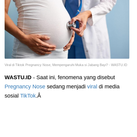
Viral di Tiktok Pregnancy Nose, Mempengaruhi Muka si Jabang Bayi? - WASTU.ID
WASTU.ID
- Saat ini, fenomena yang disebut
Pregnancy Nose
sedang menjadi
viral
di media
sosial
TikTok
.Â