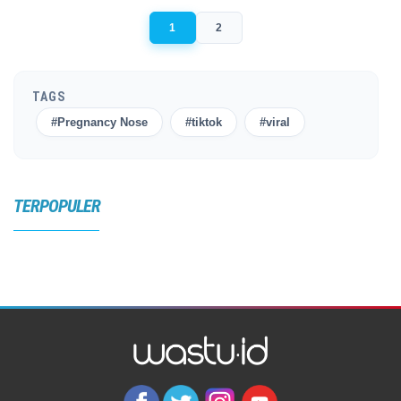
1
2
TAGS
#Pregnancy Nose
#tiktok
#viral
TERPOPULER