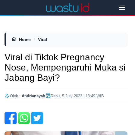
Home
/
Viral
Viral di Tiktok Pregnancy
Nose, Mempengaruhi Muka si
Jabang Bayi?
Oleh :
Andriansyah
Rabu, 5 July 2023 | 13:49 WIB