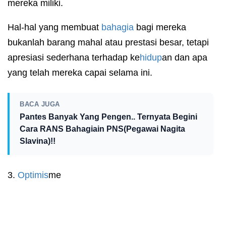
mereka miliki.
Hal-hal yang membuat
bahagia
bagi mereka
bukanlah barang mahal atau prestasi besar, tetapi
apresiasi sederhana terhadap ke
hidup
an dan apa
yang telah mereka capai selama ini.
BACA JUGA
Pantes Banyak Yang Pengen.. Ternyata Begini
Cara RANS Bahagiain PNS(Pegawai Nagita
Slavina)!!
3.
Optimis
me