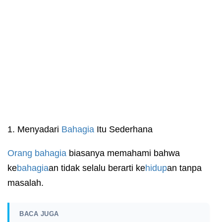
1. Menyadari
Bahagia
Itu Sederhana
Orang bahagia
biasanya memahami bahwa
ke
bahagia
an tidak selalu berarti ke
hidup
an tanpa
masalah.
BACA JUGA