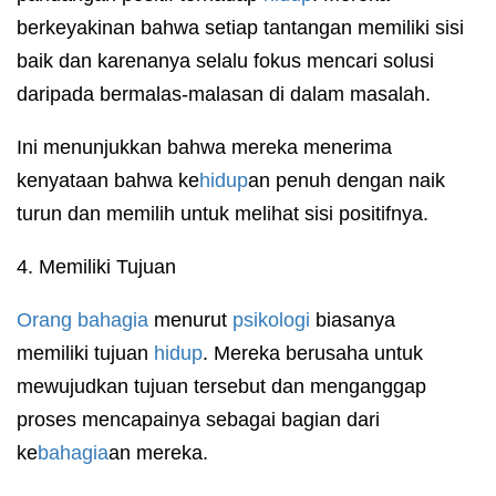
berkeyakinan bahwa setiap tantangan memiliki sisi
baik dan karenanya selalu fokus mencari solusi
daripada bermalas-malasan di dalam masalah.
Ini menunjukkan bahwa mereka menerima
kenyataan bahwa ke
hidup
an penuh dengan naik
turun dan memilih untuk melihat sisi positifnya.
4. Memiliki Tujuan
Orang bahagia
menurut
psikologi
biasanya
memiliki tujuan
hidup
. Mereka berusaha untuk
mewujudkan tujuan tersebut dan menganggap
proses mencapainya sebagai bagian dari
ke
bahagia
an mereka.