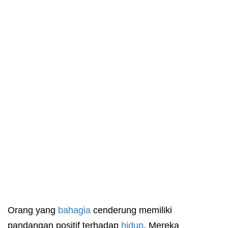
Orang yang
bahagia
cenderung memiliki
pandangan positif terhadap
hidup
. Mereka