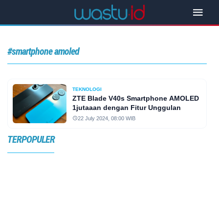
#smartphone amoled
TEKNOLOGI
ZTE Blade V40s Smartphone AMOLED
1jutaaan dengan Fitur Unggulan
22 July 2024, 08:00 WIB
TERPOPULER