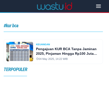
#kur bca
KEUANGAN
Pengajuan KUR BCA Tanpa Jaminan
2025, Pinjaman Hingga Rp100 Juta
dengan Cicilan Ringan
04 May 2025, 14:22 WIB
TERPOPULER