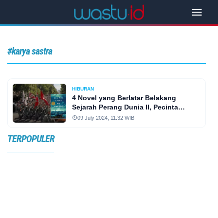
#karya sastra
HIBURAN
4 Novel yang Berlatar Belakang
Sejarah Perang Dunia II, Pecinta
Sejarah Wajib Baca!
09 July 2024, 11:32 WIB
TERPOPULER