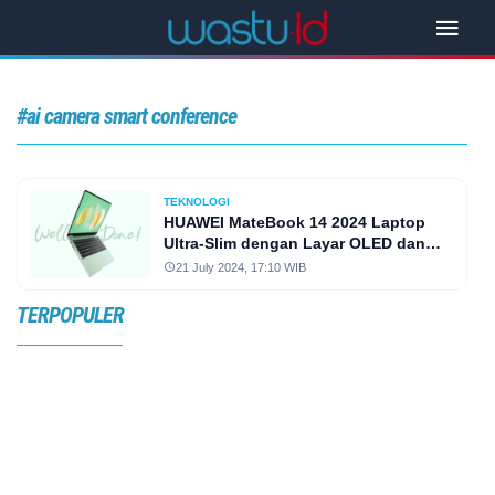
#ai camera smart conference
TEKNOLOGI
HUAWEI MateBook 14 2024 Laptop
Ultra-Slim dengan Layar OLED dan
Performa Tinggi
21 July 2024, 17:10 WIB
TERPOPULER