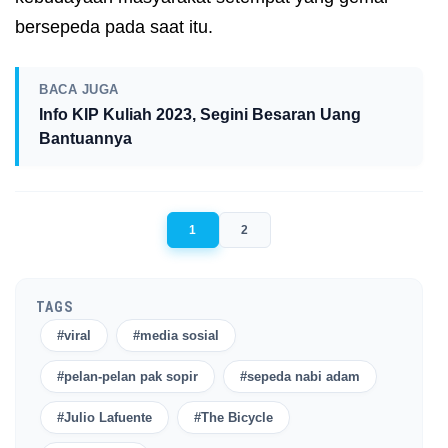
bersepeda pada saat itu.
BACA JUGA
Info KIP Kuliah 2023, Segini Besaran Uang
Bantuannya
1
2
TAGS
#viral
#media sosial
#pelan-pelan pak sopir
#sepeda nabi adam
#Julio Lafuente
#The Bicycle