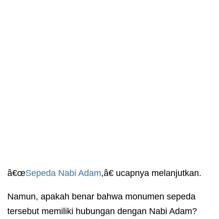
â€œ
Sepeda Nabi Adam
,â€ ucapnya melanjutkan.
Namun, apakah benar bahwa monumen sepeda
tersebut memiliki hubungan dengan Nabi Adam?