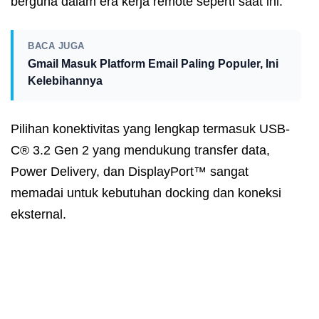
berguna dalam era kerja remote seperti saat ini.
BACA JUGA
Gmail Masuk Platform Email Paling Populer, Ini
Kelebihannya
Pilihan konektivitas yang lengkap termasuk USB-
C® 3.2 Gen 2 yang mendukung transfer data,
Power Delivery, dan DisplayPort™ sangat
memadai untuk kebutuhan docking dan koneksi
eksternal.