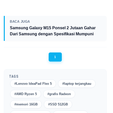
BACA JUGA
Samsung Galaxy M15 Ponsel 2 Jutaan Gahar
Dari Samsung dengan Spesifikasi Mumpuni
1
TAGS
#Lenovo IdeaPad Flex 5
#laptop terjangkau
#AMD Ryzen 5
#grafis Radeon
#memori 16GB
#SSD 512GB