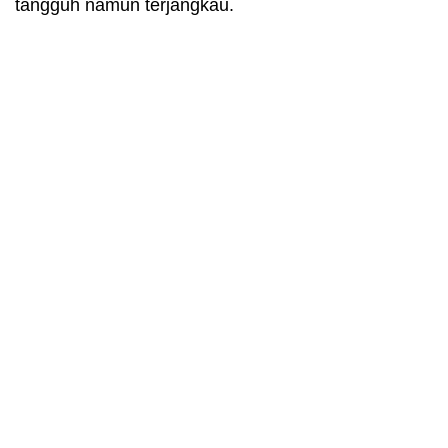
tangguh namun terjangkau.