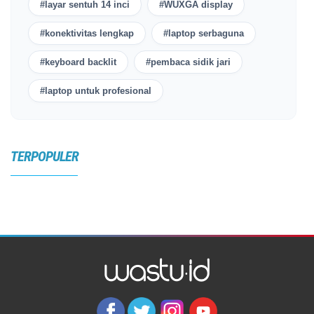
#layar sentuh 14 inci
#WUXGA display
#konektivitas lengkap
#laptop serbaguna
#keyboard backlit
#pembaca sidik jari
#laptop untuk profesional
TERPOPULER