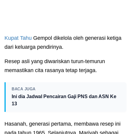
Kupat Tahu
Gempol dikelola oleh generasi ketiga
dari keluarga pendirinya.
Resep asli yang diwariskan turun-temurun
memastikan cita rasanya tetap terjaga.
BACA JUGA
Ini dia Jadwal Pencairan Gaji PNS dan ASN Ke
13
Hasanah, generasi pertama, membawa resep ini
pada tahun 1965. Selanjutnya, Mariyah sebagai