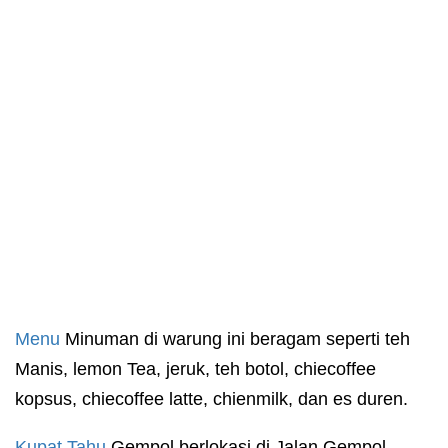
Menu
Minuman di warung ini beragam seperti teh
Manis, lemon Tea, jeruk, teh botol, chiecoffee
kopsus, chiecoffee latte, chienmilk, dan es duren.
Kupat Tahu
Gempol berlokasi di Jalan Gempol