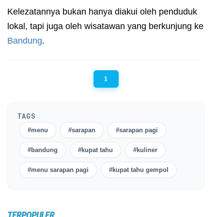
Kelezatannya bukan hanya diakui oleh penduduk
lokal, tapi juga oleh wisatawan yang berkunjung ke
Bandung
.
1
TAGS
#menu
#sarapan
#sarapan pagi
#bandung
#kupat tahu
#kuliner
#menu sarapan pagi
#kupat tahu gempol
TERPOPULER