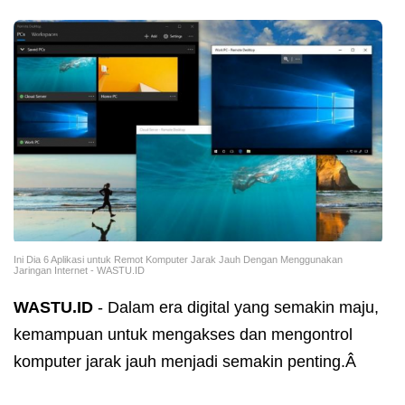
Ini Dia 6 Aplikasi untuk Remot Komputer Jarak Jauh Dengan Menggunakan
Jaringan Internet - WASTU.ID
WASTU.ID
- Dalam era digital yang semakin maju,
kemampuan untuk mengakses dan mengontrol
komputer jarak jauh menjadi semakin penting.Â