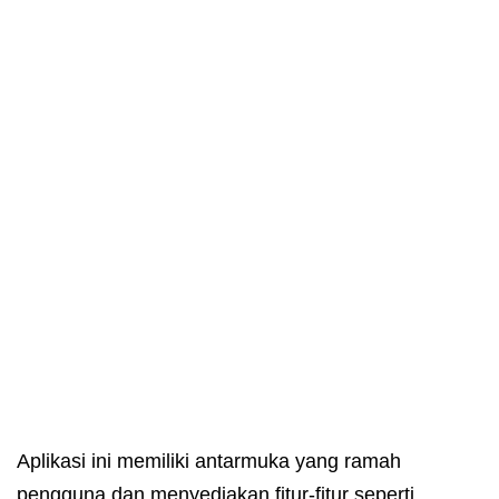
Aplikasi ini memiliki antarmuka yang ramah
pengguna dan menyediakan fitur-fitur seperti