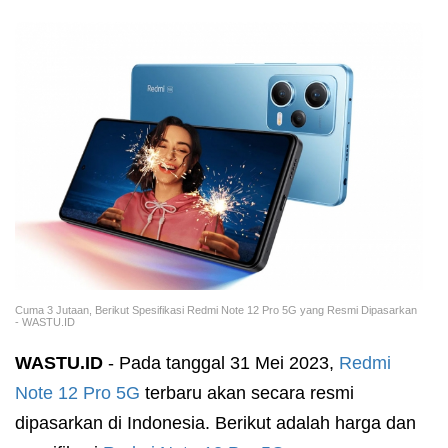
Cuma 3 Jutaan, Berikut Spesifikasi Redmi Note 12 Pro 5G yang Resmi Dipasarkan
- WASTU.ID
WASTU.ID
- Pada tanggal 31 Mei 2023,
Redmi
Note 12 Pro 5G
terbaru akan secara resmi
dipasarkan di Indonesia. Berikut adalah harga dan