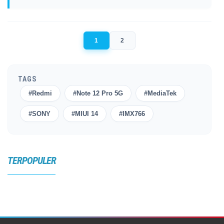
1
2
TAGS
#Redmi
#Note 12 Pro 5G
#MediaTek
#SONY
#MIUI 14
#IMX766
TERPOPULER