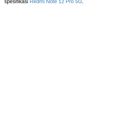
spesifikasi
Redmi
Note 12 Pro 5G
.