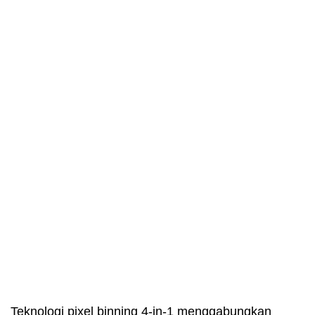
Teknologi pixel binning 4-in-1 menggabungkan