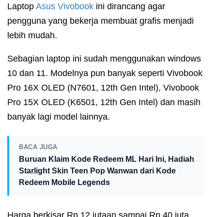
Laptop
Asus Vivobook
ini dirancang agar
pengguna yang bekerja membuat grafis menjadi
lebih mudah.
Sebagian laptop ini sudah menggunakan windows
10 dan 11. Modelnya pun banyak seperti Vivobook
Pro 16X OLED (N7601, 12th Gen Intel), Vivobook
Pro 15X OLED (K6501, 12th Gen Intel) dan masih
banyak lagi model lainnya.
BACA JUGA
Buruan Klaim Kode Redeem ML Hari Ini, Hadiah
Starlight Skin Teen Pop Wanwan dari Kode
Redeem Mobile Legends
Harga berkisar Rp 12 jutaan sampai Rp 40 juta.