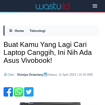
Home
/
Teknologi
Buat Kamu Yang Lagi Cari
Laptop Canggih, Ini Nih Ada
Asus Vivobook!
Oleh :
Shintya Octaviany
Selasa, 11 April 2023 | 15:26 WIB