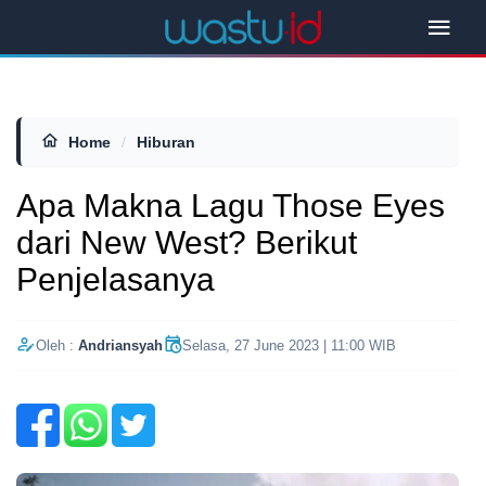
Home
/
Hiburan
Apa Makna Lagu Those Eyes
dari New West? Berikut
Penjelasanya
Oleh :
Andriansyah
Selasa, 27 June 2023 | 11:00 WIB