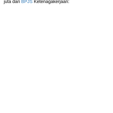
juta dari
BPJS
Ketenagakerjaan: