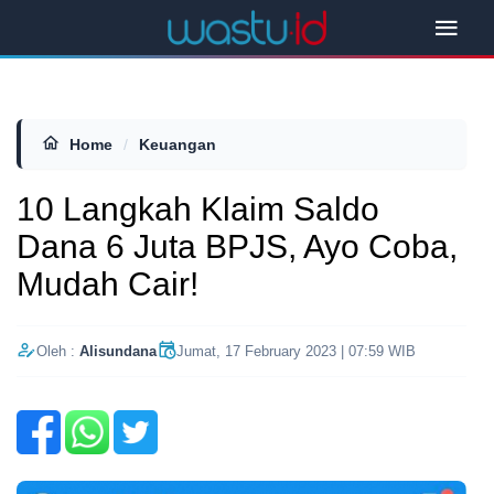
Home
/
Keuangan
10 Langkah Klaim Saldo
Dana 6 Juta BPJS, Ayo Coba,
Mudah Cair!
Oleh :
Alisundana
Jumat, 17 February 2023 | 07:59 WIB